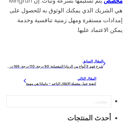
مخصص
يتم تسليمها بسرعة وثبات. إن Mingrun
هي الشريك الذي يمكنك الوثوق به للحصول على
إمدادات مستقرة ومهل زمنية تنافسية وخدمة
يمكن الاعتماد عليها.
المقال السابق
شرح فهم 3 أنواع من الزوايا المفصلية: 90 درجة، 110 درجة، 165 درجة
المقال التالي
كيفية عمل مفصلة الإغلاق الناعم - ولماذا هي مهمة
بحث
أحدث المنتجات