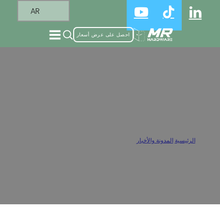
AR
احصل على عرض أسعار
مفصلات خزانة الحمام: كيفية منع الصدأ
والتآكل
الرئيسية
/
المدونة والأخبار
/
مفصلات خزانة الحمام: كيفية منع الصدأ والتآكل