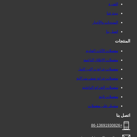
القدرة
نبذة عنا
المدونات والأخبار
اتصل بنا
المنتجات
مفصلات الأثاث العادية
مفصلات الإغلاق الناعمة
مفصلات خزانة تراكب كامل
مفصلات خزانة نصف متراكبة
مفصلات الخزانة الداخلية
مفصلات ثابتة
مشبك على مفصلات
اتصل بنا
+86-13691930826