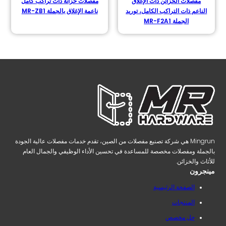
مفصلات الخزائن ذات الإغلاق
مفصلات خزانة ذات تراكب كامل
الناعم ذات التراكب الكامل، توريد
ناعمة الإغلاق بالجملة MR-ZB1
الجملة MR-F2A1
Mingrun هي شركة تصنيع مفصلات من الصين، تقدم خدمات مفصلات عالية الجودة
بالجملة ومفصلات مخصصة للمساعدة في تحسين الأداء الوظيفي والجمال العام
للأثاث والخزائن.
مينجرون
الصفحة الرئيسية
المنتجات
حل مخصص