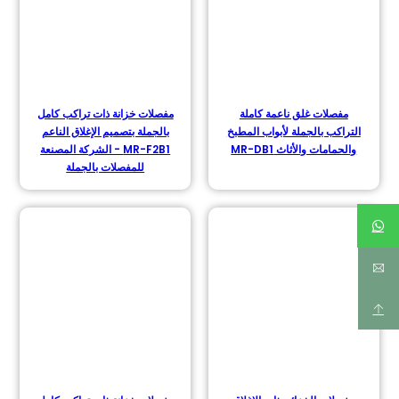
مفصلات غلق ناعمة كاملة
مفصلات خزانة ذات تراكب كامل
التراكب بالجملة لأبواب المطبخ
بالجملة بتصميم الإغلاق الناعم
والحمامات والأثاث MR-DB1
MR-F2B1 - الشركة المصنعة
للمفصلات بالجملة