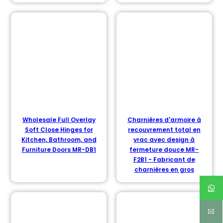
Wholesale Full Overlay
Charnières d'armoire à
Soft Close Hinges for
recouvrement total en
Kitchen, Bathroom, and
vrac avec design à
Furniture Doors MR-DB1
fermeture douce MR-
F2B1 - Fabricant de
charnières en gros