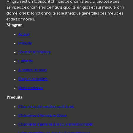
Mingrun est un fabricant chinois de charnières qui propose des
services de charnières de haute qualité, en gros et sur mesure, afin
d'améliorer la fonctionnalité et l'esthétique générales des meubles
et des armoires.
Mingrun
Accueil
Produits
Solution sur mesure
Capacité
À propos de nous
Blogs et actualités
Nous contacter
Produits
Charnières de meubles ordinaires
Charnières à fermeture douce
Charnières d'armoire à recouvrement complet