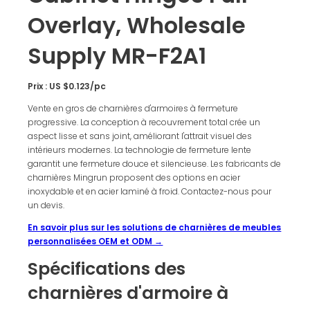
Overlay, Wholesale
Supply MR-F2A1
Prix : US $0.123/pc
Vente en gros de charnières d'armoires à fermeture
progressive. La conception à recouvrement total crée un
aspect lisse et sans joint, améliorant l'attrait visuel des
intérieurs modernes. La technologie de fermeture lente
garantit une fermeture douce et silencieuse. Les fabricants de
charnières Mingrun proposent des options en acier
inoxydable et en acier laminé à froid. Contactez-nous pour
un devis.
En savoir plus sur les solutions de charnières de meubles
personnalisées OEM et ODM →
Spécifications des
charnières d'armoire à