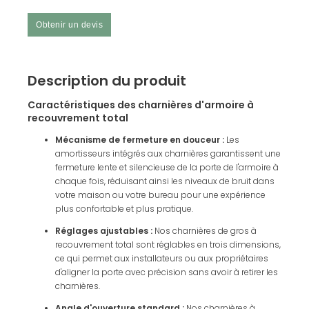
Obtenir un devis
Description du produit
Caractéristiques des charnières d'armoire à
recouvrement total
Mécanisme de fermeture en douceur :
Les
amortisseurs intégrés aux charnières garantissent une
fermeture lente et silencieuse de la porte de l'armoire à
chaque fois, réduisant ainsi les niveaux de bruit dans
votre maison ou votre bureau pour une expérience
plus confortable et plus pratique.
Réglages ajustables :
Nos charnières de gros à
recouvrement total sont réglables en trois dimensions,
ce qui permet aux installateurs ou aux propriétaires
d'aligner la porte avec précision sans avoir à retirer les
charnières.
Angle d'ouverture standard :
Nos charnières à