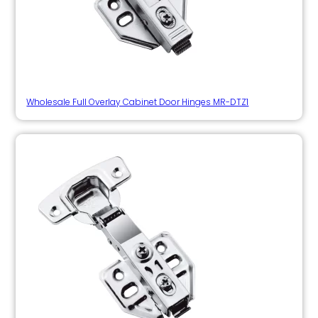
Wholesale Full Overlay Cabinet Door Hinges MR-DTZ1