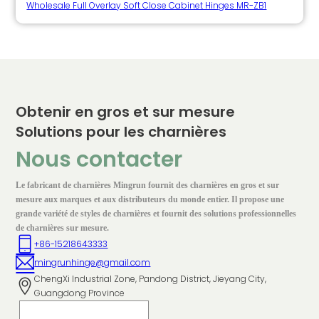
Wholesale Full Overlay Soft Close Cabinet Hinges MR-ZB1
Obtenir en gros et sur mesure
Solutions pour les charnières
Nous contacter
Le fabricant de charnières Mingrun fournit des charnières en gros et sur
mesure aux marques et aux distributeurs du monde entier. Il propose une
grande variété de styles de charnières et fournit des solutions professionnelles
de charnières sur mesure.
+86-15218643333
mingrunhinge@gmail.com
ChengXi Industrial Zone, Pandong District, Jieyang City,
Guangdong Province