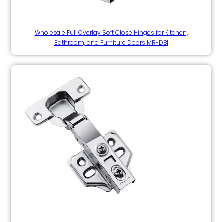
Wholesale Full Overlay Soft Close Hinges for Kitchen,
Bathroom, and Furniture Doors MR-DB1