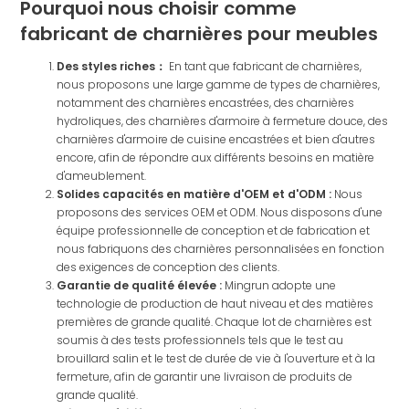
Pourquoi nous choisir comme
fabricant de charnières pour meubles
Des styles riches：
En tant que fabricant de charnières,
nous proposons une large gamme de types de charnières,
notamment des charnières encastrées, des charnières
hydroliques, des charnières d'armoire à fermeture douce, des
charnières d'armoire de cuisine encastrées et bien d'autres
encore, afin de répondre aux différents besoins en matière
d'ameublement.
Solides capacités en matière d'OEM et d'ODM :
Nous
proposons des services OEM et ODM. Nous disposons d'une
équipe professionnelle de conception et de fabrication et
nous fabriquons des charnières personnalisées en fonction
des exigences de conception des clients.
Garantie de qualité élevée :
Mingrun adopte une
technologie de production de haut niveau et des matières
premières de grande qualité. Chaque lot de charnières est
soumis à des tests professionnels tels que le test au
brouillard salin et le test de durée de vie à l'ouverture et à la
fermeture, afin de garantir une livraison de produits de
grande qualité.