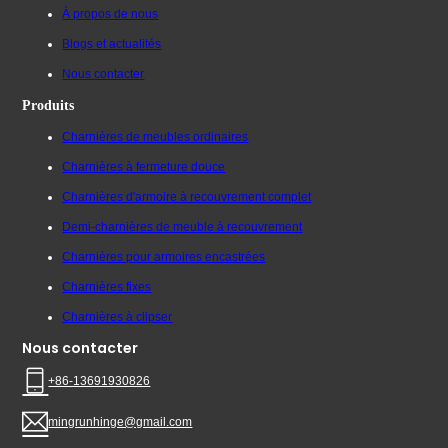
À propos de nous
Blogs et actualités
Nous contacter
Produits
Charnières de meubles ordinaires
Charnières à fermeture douce
Charnières d'armoire à recouvrement complet
Demi-charnières de meuble à recouvrement
Charnières pour armoires encastrées
Charnières fixes
Charnières à clipser
Nous contacter
+86-13691930826
mingrunhinge@gmail.com