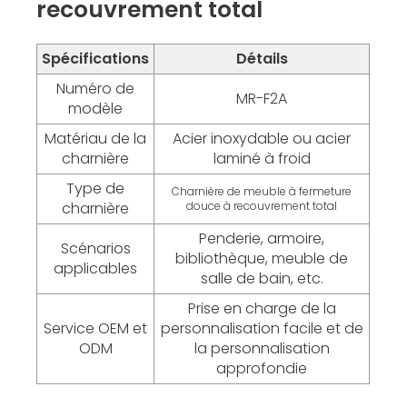
recouvrement total
Spécifications
Détails
Numéro de
MR-F2A
modèle
Matériau de la
Acier inoxydable ou acier
charnière
laminé à froid
Type de
Charnière de meuble à fermeture
charnière
douce à recouvrement total
Penderie, armoire,
Scénarios
bibliothèque, meuble de
applicables
salle de bain, etc.
Prise en charge de la
Service OEM et
personnalisation facile et de
ODM
la personnalisation
approfondie