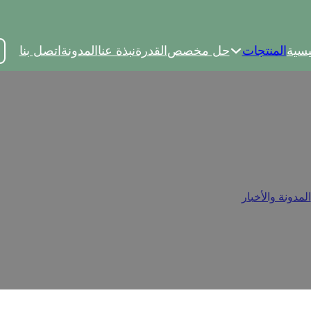
يسية
المنتجات
حل مخصص
القدرة
نبذة عنا
المدونة
اتصل بنا
د المستخدمة في مفصلات الخزا
المدونة والأخبار
/
فهم أنواع المواد المستخدمة في مفصلات الخزائن: تح