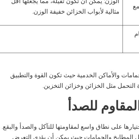
الوزن: يمكن أن تكون ثقيلة، مما يجعلها أقل
مع
مثالية لأبواب الخزائن خفيفة الوزن.
م
لحمامات والأماكن الخدمية حيث تكون القوة والتطبيق
 التحمل مثل الخزائن وخزائن التخزين.
لمقاوم للصدأ
ختيارها على نطاق واسع لمقاومتها للتآكل والصدأ والبقع.
ثل المطابخ والحمامات حيث يمكن أن يؤدي التعرض