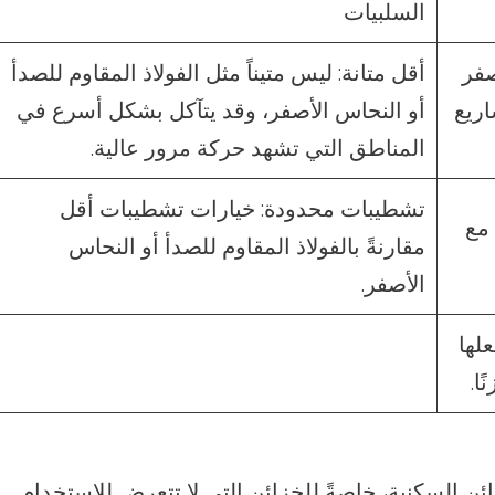
السلبيات
صفر
أقل متانة: ليس متيناً مثل الفولاذ المقاوم للصدأ
اريع
أو النحاس الأصفر، وقد يتآكل بشكل أسرع في
المناطق التي تشهد حركة مرور عالية.
تشطيبات محدودة: خيارات تشطيبات أقل
 مع
مقارنةً بالفولاذ المقاوم للصدأ أو النحاس
الأصفر.
لها
ا.
ائن السكنية، خاصةً للخزائن التي لا تتعرض للاستخدام