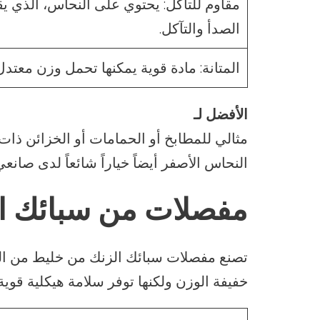
مقاوم للتآكل: يحتوي على النحاس، الذي يق
الصدأ والتآكل.
المتانة: مادة قوية يمكنها تحمل وزن معتدل
الأفضل لـ
مثالي للمطابخ أو الحمامات أو الخزائن ذات ا
النحاس الأصفر أيضاً خياراً شائعاً لدى صانع
مفصلات من سبائك ا
تصنع مفصلات سبائك الزنك من خليط من الزنك
خفيفة الوزن ولكنها توفر سلامة هيكلية قو