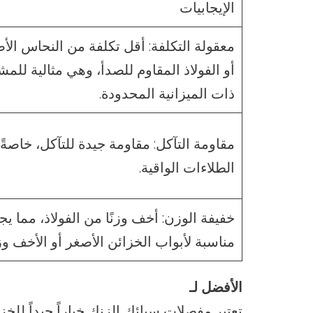
الإيجابيات
معقولة التكلفة: أقل تكلفة من النحاس الأ
أو الفولاذ المقاوم للصدأ، وهي مثالية للمش
ذات الميزانية المحدودة.
مقاومة التآكل: مقاومة جيدة للتآكل، خاصةً
الطلاءات الواقية.
خفيفة الوزن: أخف وزنًا من الفولاذ، مما يجع
مناسبة لأبواب الخزائن الأصغر أو الأخف وزنً
الأفضل لـ
تعتبر مفصلات سبائك الزنك خياراً جيداً للخز