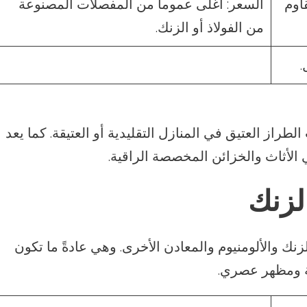
اوم
السعر: أغلى عموماً من المفصلات المصنوعة
من الفولاذ أو الزنك.
.
لطراز العتيق في المنازل التقليدية أو العتيقة. كما يعد
ي الأثاث والخزائن المخصصة الراقية.
لزنك
 والألومنيوم والمعادن الأخرى. وهي عادةً ما تكون
ية ومظهر عصري.