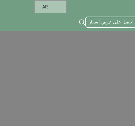
AR
احصل على عرض أسعار
ئن: تحليل شامل
ليل شامل