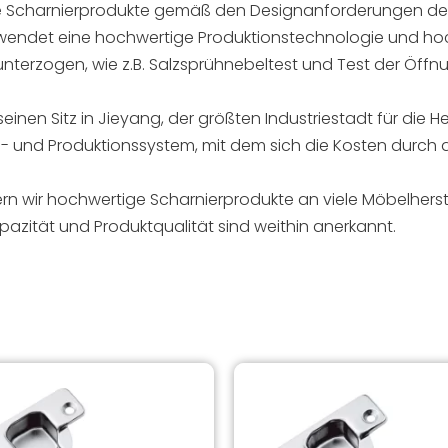
e Scharnierprodukte gemäß den Designanforderungen des 
wendet eine hochwertige Produktionstechnologie und ho
 unterzogen, wie z.B. Salzsprühnebeltest und Test der Öf
einen Sitz in Jieyang, der größten Industriestadt für die 
en- und Produktionssystem, mit dem sich die Kosten durch
fern wir hochwertige Scharnierprodukte an viele Möbelherst
azität und Produktqualität sind weithin anerkannt.