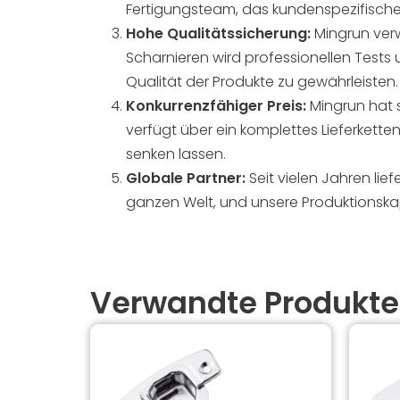
Fertigungsteam, das kundenspezifisch
Hohe Qualitätssicherung:
Mingrun ver
Scharnieren wird professionellen Tests
Qualität der Produkte zu gewährleisten.
Konkurrenzfähiger Preis:
Mingrun hat s
verfügt über ein komplettes Lieferkett
senken lassen.
Globale Partner:
Seit vielen Jahren lie
ganzen Welt, und unsere Produktionskap
Verwandte Produkte