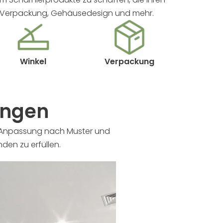
l, Verpackung, Gehäusedesign und mehr.
Winkel
Verpackung
ungen
ie Anpassung nach Muster und
den zu erfüllen.