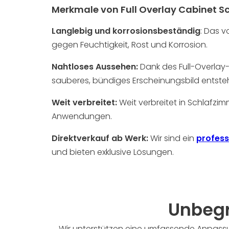
Merkmale von Full Overlay Cabinet S
Langlebig und korrosionsbeständig
:
Das vo
gegen Feuchtigkeit, Rost und Korrosion.
Nahtloses Aussehen:
Dank des Full-Overlay
sauberes, bündiges Erscheinungsbild entsteh
Weit verbreitet:
Weit verbreitet in Schlaf
Anwendungen.
Direktverkauf ab Werk:
Wir sind ein
profess
und bieten exklusive Lösungen.
Unbegr
Wir unterstützen eine umfassende Anpassu