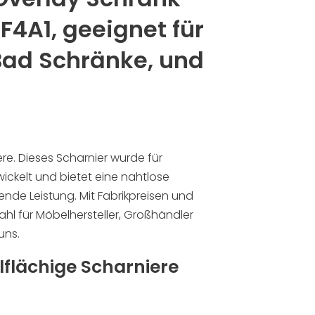
F4A1, geeignet für
Bad Schränke, und
re. Dieses Scharnier wurde für
ckelt und bietet eine nahtlose
ende Leistung. Mit Fabrikpreisen und
ahl für Möbelhersteller, Großhändler
uns.
llflächige Scharniere