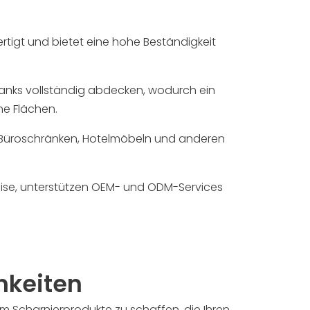
ertigt und bietet eine hohe Beständigkeit
ranks vollständig abdecken, wodurch ein
ne Flächen.
 Büroschränken, Hotelmöbeln und anderen
reise, unterstützen OEM- und ODM-Services
hkeiten
 Scharnierprodukte zu schaffen, die Ihren