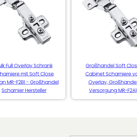
ulk Full Overlay Schrank
Großhandel Soft Clo
harniere mit Soft Close
Cabinet Scharniere vo
gn MR-F2B1 - Großhandel
Overlay, Großhande
Scharnier Hersteller
Versorgung MR-F2A1