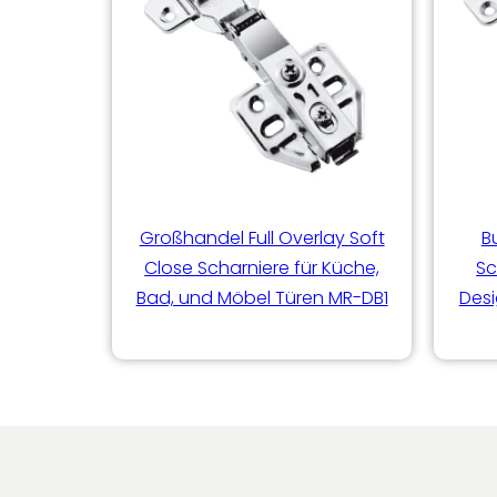
Großhandel Full Overlay Soft
B
Close Scharniere für Küche,
Sc
Bad, und Möbel Türen MR-DB1
Desi