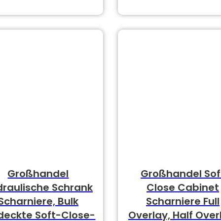
Großhandel
Großhandel Sof
draulische Schrank
Close Cabinet
Scharniere, Bulk
Scharniere Full
deckte Soft-Close-
Overlay, Half Over