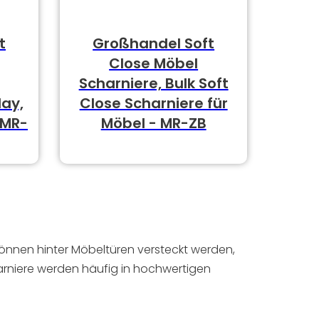
t
Großhandel Soft
Close Möbel
Scharniere, Bulk Soft
lay,
Close Scharniere für
 MR-
Möbel - MR-ZB
önnen hinter Möbeltüren versteckt werden,
arniere werden häufig in hochwertigen