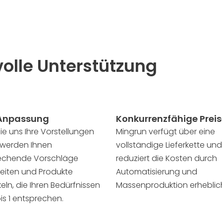
volle Unterstützung
 Anpassung
Konkurrenzfähige Prei
Sie uns Ihre Vorstellungen
Mingrun verfügt über eine
r werden Ihnen
vollständige Lieferkette und
echende Vorschläge
reduziert die Kosten durch
reiten und Produkte
Automatisierung und
eln, die Ihren Bedürfnissen
Massenproduktion erheblic
is 1 entsprechen.