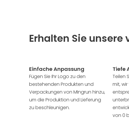
Erhalten Sie unsere 
Einfache Anpassung
Tiefe
Fügen Sie Ihr Logo zu den
Teilen 
bestehenden Produkten und
mit, wi
Verpackungen von MIngrun hinzu,
entspr
um die Produktion und Lieferung
unterb
zu beschleunigen.
entwick
von 0 b