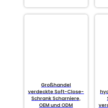
Großhandel
verdeckte Soft-Close-
hy
Schrank Scharniere,
OEM und ODM
ver