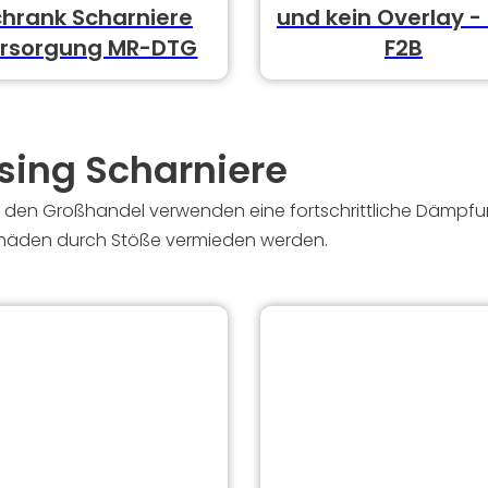
chrank Scharniere
und kein Overlay -
rsorgung MR-DTG
F2B
sing Scharniere
 den Großhandel verwenden eine fortschrittliche Dämpfun
Schäden durch Stöße vermieden werden.