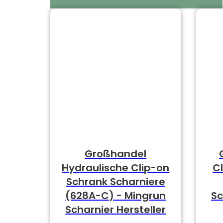
Großhandel
Hydraulische Clip-on
C
Schrank Scharniere
(628A-C) - Mingrun
S
Scharnier Hersteller