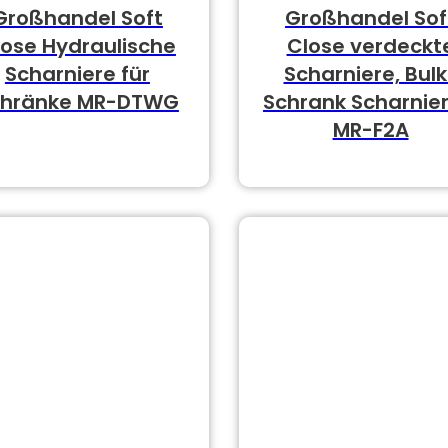
Großhandel Soft
Großhandel Sof
lose Hydraulische
Close verdeckt
Scharniere für
Scharniere, Bulk
chränke MR-DTWG
Schrank Scharnier
MR-F2A