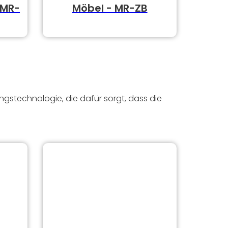
 MR-
Möbel - MR-ZB
gstechnologie, die dafür sorgt, dass die