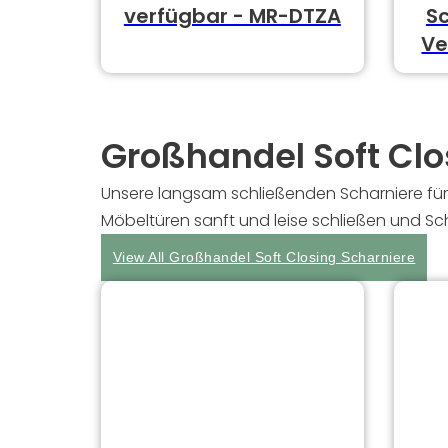
verfügbar - MR-DTZA
S
Ve
Großhandel Soft Clo
Unsere langsam schließenden Scharniere für
Möbeltüren sanft und leise schließen und 
View All Großhandel Soft Closing Scharniere