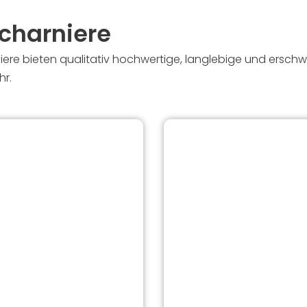
charniere
e bieten qualitativ hochwertige, langlebige und erschwin
r.