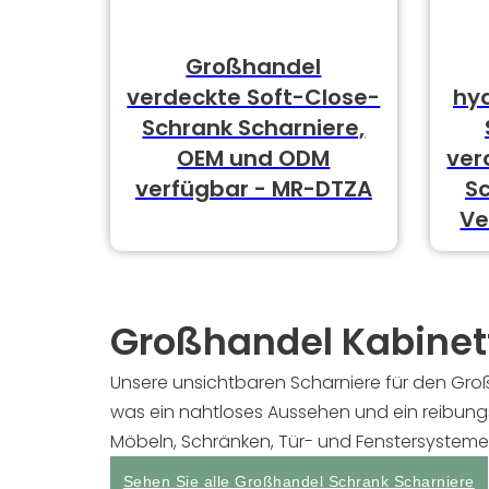
Großhandel
verdeckte Soft-Close-
hy
Schrank Scharniere,
OEM und ODM
ver
verfügbar - MR-DTZA
S
Ve
Großhandel Kabinet
Unsere unsichtbaren Scharniere für den Gro
was ein nahtloses Aussehen und ein reibung
Möbeln, Schränken, Tür- und Fenstersystem
Sehen Sie alle Großhandel Schrank Scharniere