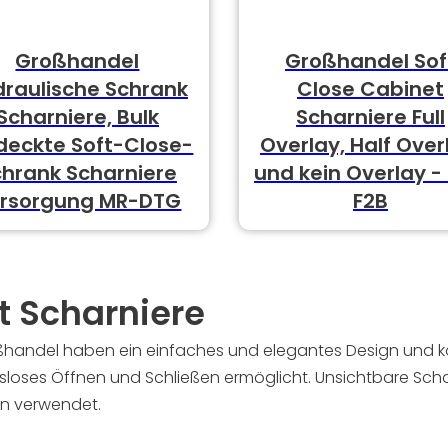
Großhandel
Großhandel Sof
draulische Schrank
Close Cabinet
Scharniere, Bulk
Scharniere Full
deckte Soft-Close-
Overlay, Half Over
chrank Scharniere
und kein Overlay -
rsorgung MR-DTG
F2B
t Scharniere
ßhandel haben ein einfaches und elegantes Design und k
sloses Öffnen und Schließen ermöglicht. Unsichtbare Sch
en verwendet.