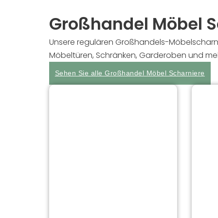
Großhandel Möbel S
Unsere regulären Großhandels-Möbelscharnier
Möbeltüren, Schränken, Garderoben und meh
Sehen Sie alle Großhandel Möbel Scharniere