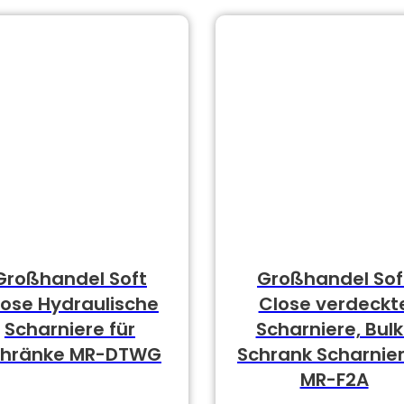
Großhandel Soft
Großhandel Sof
lose Hydraulische
Close verdeckt
Scharniere für
Scharniere, Bulk
chränke MR-DTWG
Schrank Scharnier
MR-F2A