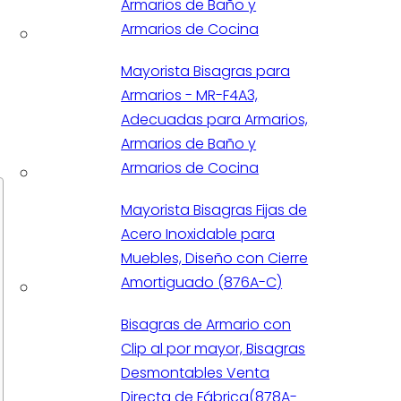
Armarios de Baño y
Armarios de Cocina
Mayorista Bisagras para
Armarios - MR-F4A3,
Adecuadas para Armarios,
Armarios de Baño y
Armarios de Cocina
Mayorista Bisagras Fijas de
Acero Inoxidable para
Muebles, Diseño con Cierre
Amortiguado (876A-C)
Bisagras de Armario con
Clip al por mayor, Bisagras
Desmontables Venta
Directa de Fábrica(878A-