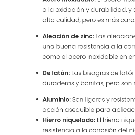
a la oxidación y durabilidad, y
alta calidad, pero es más caro
Aleación de zinc:
Las aleacione
una buena resistencia a la cor
como el acero inoxidable en ent
De latón:
Las bisagras de lató
duraderas y bonitas, pero son
Aluminio:
Son ligeras y resisten
opción asequible para aplicac
Hierro niquelado:
El hierro niq
resistencia a la corrosión del 