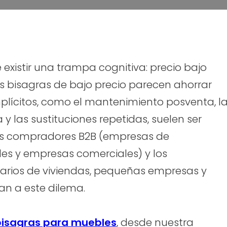
e existir una trampa cognitiva: precio bajo
las bisagras de bajo precio parecen ahorrar
implícitos, como el mantenimiento posventa, l
y las sustituciones repetidas, suelen ser
s compradores B2B (empresas de
ales y empresas comerciales) y los
arios de viviendas, pequeñas empresas y
tan a este dilema.
 bisagras para muebles
, desde nuestra