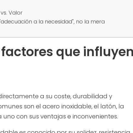
vs. Valor
a "adecuación a la necesidad", no la mera
factores que influye
directamente a su coste, durabilidad y
munes son el acero inoxidable, el latón, la
a uno con sus ventajas e inconvenientes.
idable es conocido por su solidez, resistencia