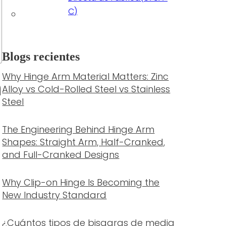
C)
Blogs recientes
Why Hinge Arm Material Matters: Zinc
n
Alloy vs Cold-Rolled Steel vs Stainless
Steel
The Engineering Behind Hinge Arm
Shapes: Straight Arm, Half-Cranked,
and Full-Cranked Designs
Why Clip-on Hinge Is Becoming the
New Industry Standard
¿Cuántos tipos de bisagras de media