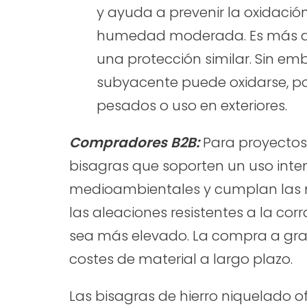
y ayuda a prevenir la oxidaci
humedad moderada. Es más ase
una protección similar. Sin emb
subyacente puede oxidarse, po
pesados o uso en exteriores.
Compradores B2B:
Para proyectos 
bisagras que soporten un uso inten
medioambientales y cumplan las n
las aleaciones resistentes a la cor
sea más elevado. La compra a gra
costes de material a largo plazo.
Las bisagras de hierro niquelado 