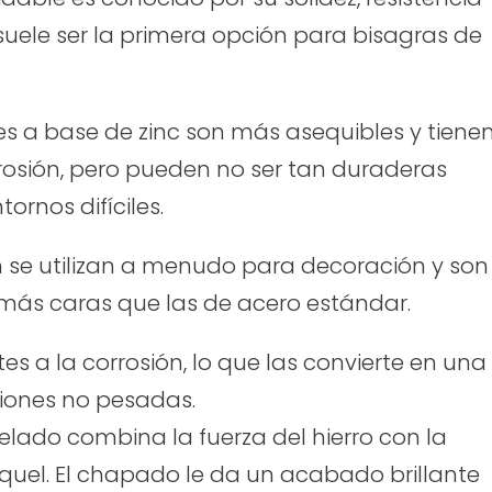
 suele ser la primera opción para bisagras de
.
s a base de zinc son más asequibles y tiene
rosión, pero pueden no ser tan duraderas
ornos difíciles.
n se utilizan a menudo para decoración y son
 más caras que las de acero estándar.
tes a la corrosión, lo que las convierte en una
iones no pesadas.
uelado combina la fuerza del hierro con la
níquel. El chapado le da un acabado brillante