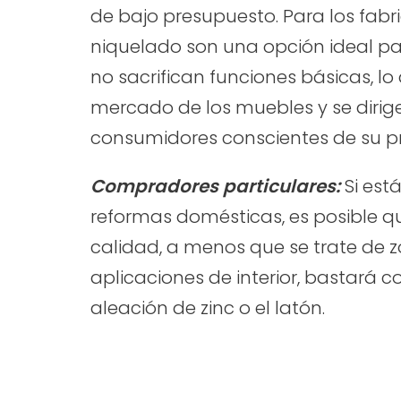
de bajo presupuesto. Para los fabr
niquelado son una opción ideal p
no sacrifican funciones básicas, l
mercado de los muebles y se dirig
consumidores conscientes de su p
Compradores particulares:
Si est
reformas domésticas, es posible qu
calidad, a menos que se trate de z
aplicaciones de interior, bastará
aleación de zinc o el latón.