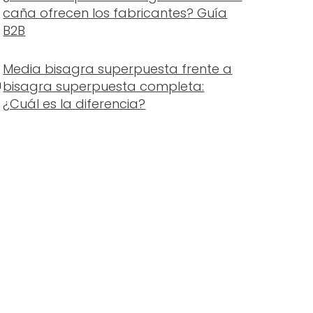
caña ofrecen los fabricantes? Guía
B2B
Media bisagra superpuesta frente a
n
bisagra superpuesta completa:
¿Cuál es la diferencia?