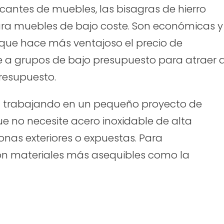
icantes de muebles, las bisagras de hierro
ara muebles de bajo coste. Son económicas y
o que hace más ventajoso el precio de
e a grupos de bajo presupuesto para atraer 
resupuesto.
á trabajando en un pequeño proyecto de
e no necesite acero inoxidable de alta
onas exteriores o expuestas. Para
 con materiales más asequibles como la