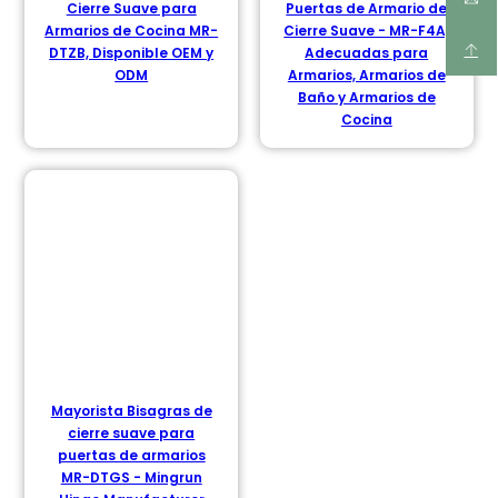
Cierre Suave para
Puertas de Armario de
Armarios de Cocina MR-
Cierre Suave - MR-F4A,
DTZB, Disponible OEM y
Adecuadas para
ODM
Armarios, Armarios de
Baño y Armarios de
Cocina
Mayorista Bisagras de
cierre suave para
puertas de armarios
MR-DTGS - Mingrun