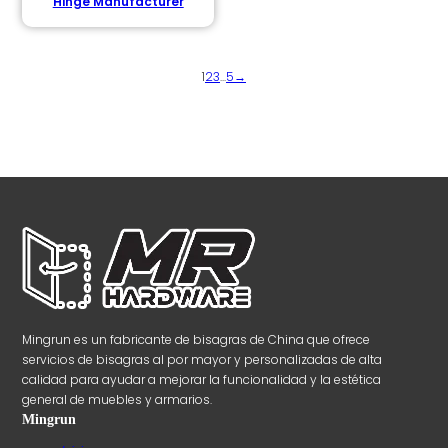
Hinge Manufacturer
1
2
3
...
5
→
Mingrun es un fabricante de bisagras de China que ofrece
servicios de bisagras al por mayor y personalizadas de alta
calidad para ayudar a mejorar la funcionalidad y la estética
general de muebles y armarios.
Mingrun