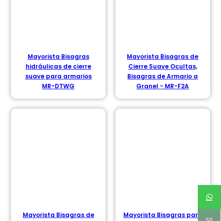
Mayorista Bisagras
Mayorista Bisagras de
hidráulicas de cierre
Cierre Suave Ocultas,
suave para armarios
Bisagras de Armario a
MR-DTWG
Granel - MR-F2A
Mayorista Bisagras de
Mayorista Bisagras para