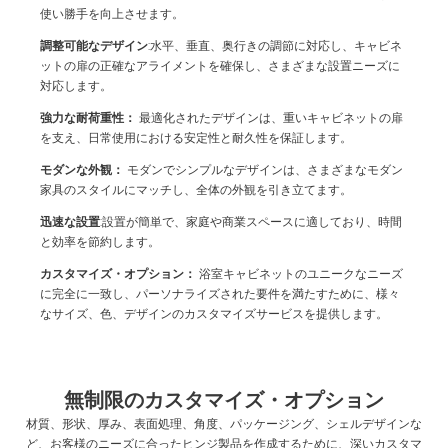
使い勝手を向上させます。
調整可能なデザイン
:水平、垂直、奥行きの調節に対応し、キャビネ
ットの扉の正確なアライメントを確保し、さまざまな設置ニーズに
対応します。
強力な耐荷重性：
最適化されたデザインは、重いキャビネットの扉
を支え、日常使用における安定性と耐久性を保証します。
モダンな外観：
モダンでシンプルなデザインは、さまざまなモダン
家具のスタイルにマッチし、全体の外観を引き立てます。
迅速な設置
:設置が簡単で、家庭や商業スペースに適しており、時間
と効率を節約します。
カスタマイズ・オプション：
浴室キャビネットのユニークなニーズ
に完全に一致し、パーソナライズされた要件を満たすために、様々
なサイズ、色、デザインのカスタマイズサービスを提供します。
無制限のカスタマイズ・オプション
材質、形状、厚み、表面処理、角度、パッケージング、シェルデザインな
ど、お客様のニーズに合ったヒンジ製品を作成するために、深いカスタマ