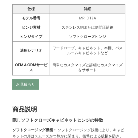
仕様
詳細
モデル番号
MR-DTZA
ヒンジ素材
ステンレス鋼または冷間圧延鋼
ヒンジタイプ
ソフトクローズヒンジ
ワードローブ、キャビネット、本棚、バス
適用シナリオ
ルームキャビネットなど
OEM＆ODMサービ
簡単なカスタマイズと詳細なカスタマイズ
ス
をサポート
お見積もり
商品説明
隠しソフトクローズキャビネットヒンジの特徴
ソフトクロージング機能：
ソフトクロージング技術により、キャビ
ネットの扉はスムーズかつ静かに閉まり、衝撃による破損を防ぎ、