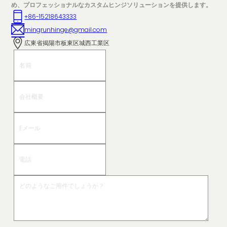
め、プロフェッショナルなカスタムヒンジソリューションを提供します。
+86-15218643333
mingrunhinge@gmail.com
広東省揭陽市板東区城西工業区