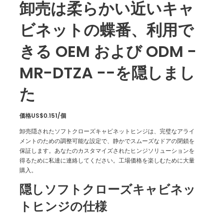
卸売は柔らかい近いキャ
ビネットの蝶番、利用で
きる OEM および ODM -
MR-DTZA --を隠しまし
た
価格US$0.151/個
卸売隠されたソフトクローズキャビネットヒンジは、完璧なアライ
メントのための調整可能な設定で、静かでスムーズなドアの閉鎖を
保証します。あなたのカスタマイズされたヒンジソリューションを
得るために私達に連絡してください。工場価格を楽しむために大量
購入。
隠しソフトクローズキャビネッ
トヒンジの仕様