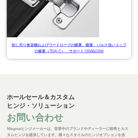
卸し売り食器棚およびワードローブの蝶番、蝶番、バルク浅いコップ
の蝶番（710A-C）、サポート OEM&ODM
ホールセール＆カスタム
ヒンジ・ソリューション
お問い合わせ
Mingrunヒンジメーカーは、世界中のブランドやディーラーに卸売とカス
タムヒンジを提供しています。様々なスタイルのヒンジオプションを含