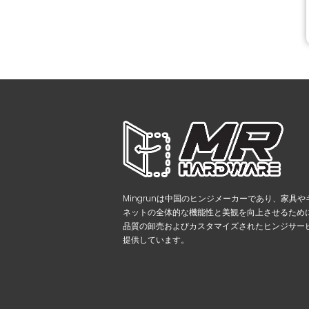
Mingrunは中国のヒンジメーカーであり、家具や
ネットの全体的な機能性と美観を向上させるため
品質の卸売およびカスタマイズされたヒンジサー
提供しています。