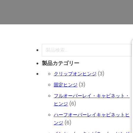
検索
製品カテゴリー
3個の商品
クリップオンヒンジ
3
3個の商品
固定ヒンジ
3
フルオーバーレイ・キャビネット・
6個の商品
ヒンジ
6
ハーフオーバーレイキャビネットヒ
6個の商品
ンジ
6