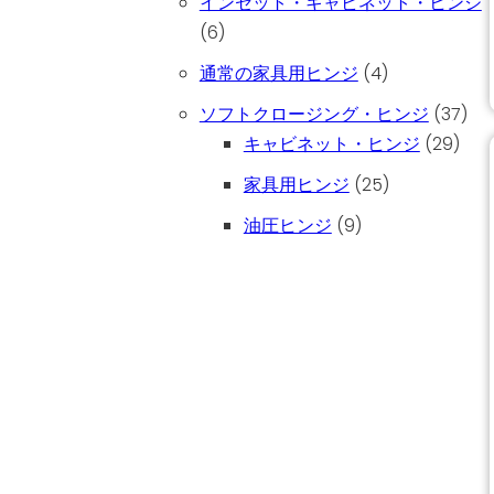
インセット・キャビネット・ヒンジ
6個の商品
6
4個の商品
通常の家具用ヒンジ
4
37
ソフトクロージング・ヒンジ
37
29
キャビネット・ヒンジ
29
25個の商品
家具用ヒンジ
25
9個の商品
油圧ヒンジ
9