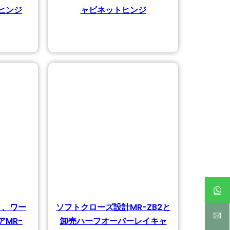
ヒンジ
ャビネットヒンジ
ト、ワー
ソフトクローズ設計MR-ZB2と
MR-
卸売ハーフオーバーレイキャ