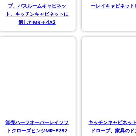
ブ、バスルームキャビネッ
ーレイキャビネット
ト、キッチンキャビネットに
適したMR-F4A2
個の商品
個の商品
卸売ハーフオーバーレイソフ
キッチンキャビネッ
トクローズヒンジMR-F2B2
ドローブ、家具のドア