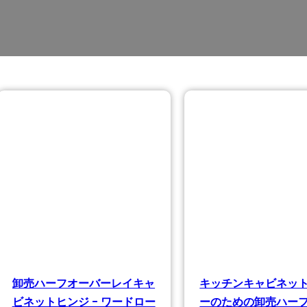
卸売ハーフオーバーレイキャ
キッチンキャビネッ
ビネットヒンジ - ワードロー
ーのための卸売ハー