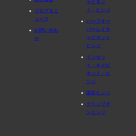
ャビネッ
ト・ヒンジ
ブログ＆ニ
ュース
ハーフオー
バーレイキ
お問い合わ
ャビネット
せ
ヒンジ
インセッ
ト・キャビ
ネット・ヒ
ンジ
固定ヒンジ
クリップオ
ンヒンジ