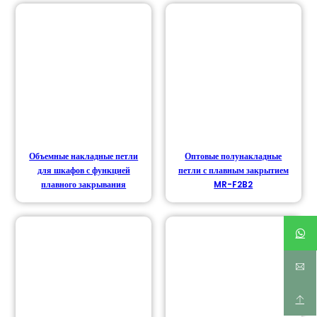
Объемные накладные петли
Оптовые полунакладные
для шкафов с функцией
петли с плавным закрытием
плавного закрывания
MR-F2B2