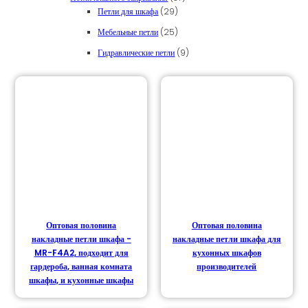
29 товаров
Петли для шкафа
29
25 товаров
Мебельные петли
25
9 товаров
Гидравлические петли
9
Оптовая половина
Оптовая половина
накладные петли шкафа -
накладные петли шкафа для
MR-F4A2, подходит для
кухонных шкафов
гардероба, ванная комната
производителей
шкафы, и кухонные шкафы