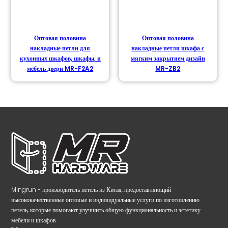
Оптовая половина
Оптовая половина
накладные петли для
накладные петли шкафа с
кухонных шкафов, шкафы, и
мягким закрытием дизайн
мебель двери MR-F2A2
MR-ZB2
Mingrun - производитель петель из Китая, предоставляющий
высококачественные оптовые и индивидуальные услуги по изготовлению
петель, которые помогают улучшить общую функциональность и эстетику
мебели и шкафов.