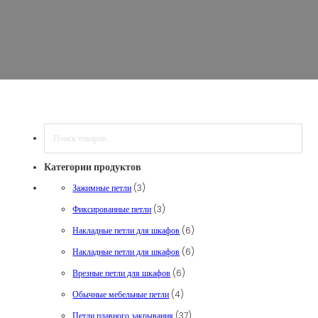
Поиск
Категории продуктов
3 товара
Зажимные петли
3
3 товара
Фиксированные петли
3
6 товаров
Накладные петли для шкафов
6
6 товаров
Накладные петли для шкафов
6
6 товаров
Врезные петли для шкафов
6
4 товара
Обычные мебельные петли
4
37 товаров
Петли плавного закрывания
37