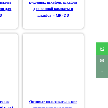
авалом
кухонных шкафов, шкафов
ли для
для ванной комнаты и
B
шкафов - MR-DB
еские
Оптовые пользовательские