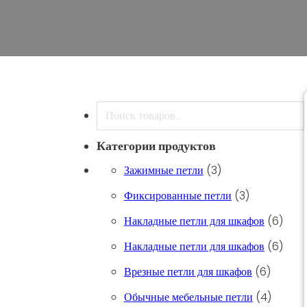
Поиск
Категории продуктов
3 товара
Зажимные петли
3
3 товара
Фиксированные петли
3
6 тов
Накладные петли для шкафов
6
6 тов
Накладные петли для шкафов
6
6 товар
Врезные петли для шкафов
6
4 товара
Обычные мебельные петли
4