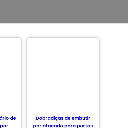
ário de
Dobradiças de embutir
 por
por atacado para portas