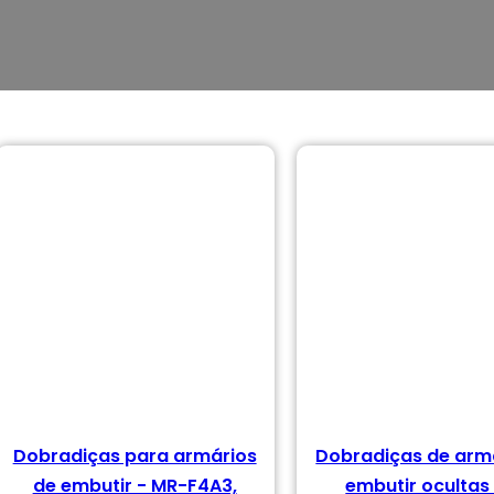
tos
Dobradiças para armários
Dobradiças de arm
de embutir - MR-F4A3,
embutir ocultas