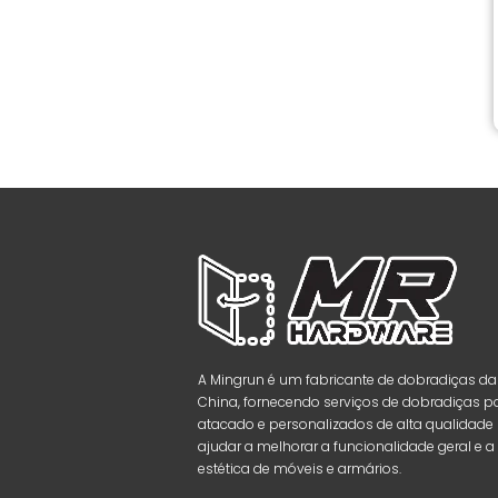
A Mingrun é um fabricante de dobradiças da
China, fornecendo serviços de dobradiças p
atacado e personalizados de alta qualidade
ajudar a melhorar a funcionalidade geral e a
estética de móveis e armários.