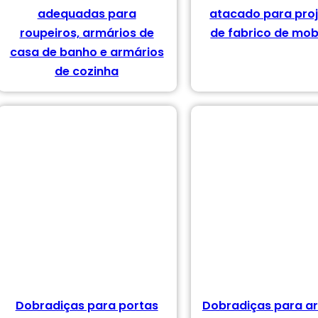
adequadas para
atacado para pro
roupeiros, armários de
de fabrico de mobi
casa de banho e armários
de cozinha
 produtos
9 produtos
rodutos
Dobradiças para portas
Dobradiças para a