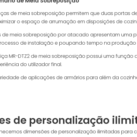
rmário de Meia Sobreposição
ças de meia sobreposição permitem que duas portas de 
maximizar o espaço de arrumação em disposições de coz
s de meia sobreposição por atacado apresentam uma pla
o processo de instalação e poupando tempo na produção
iça MR-DTZ2 de meia sobreposição possui uma função de
ência do utilizador final.
edade de aplicações de armários para além da cozinha, 
s de personalização ilim
necemos dimensões de personalização ilimitadas para c