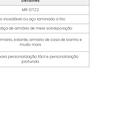
Detalhes
MR-DTZ2
o inoxidável ou aço laminado a frio
diça de armário de meia sobreposição
rmário, estante, armário de casa de banho e
muito mais
ara personalização fácil e personalização
profunda