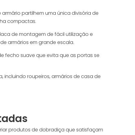
armário partilhem uma única divisória de
inha compactas.
ca de montagem de fácil utilização e
 de armários em grande escala.
 fecho suave que evita que as portas se
incluindo roupeiros, armários de casa de
itadas
riar produtos de dobradiça que satisfaçam