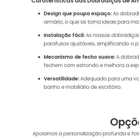
Caraterísticas das Dobradiças de A
Design que poupa espaço:
As dobradi
armário, o que as torna ideais para 
Instalação fácil:
As nossas dobradiça
parafusos ajustáveis, simplificando 
Mecanismo de fecho suave:
A dobrad
fechem com estrondo e melhora a experi
Versatilidade:
Adequado para uma vari
banho e mobiliário de escritório.
Opçõe
Apoiamos a personalização profunda e for