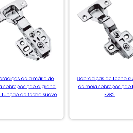
bradiças de armário de
Dobradiças de fecho s
a sobreposição a granel
de meia sobreposição
 função de fecho suave
F2B2