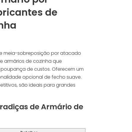
bricantes de
inha
de meia-sobreposição por atacado
e armários de cozinha que
 e poupança de custos. Oferecem um
onalidade opcional de fecho suave.
titivos, são ideais para grandes
bradiças de Armário de