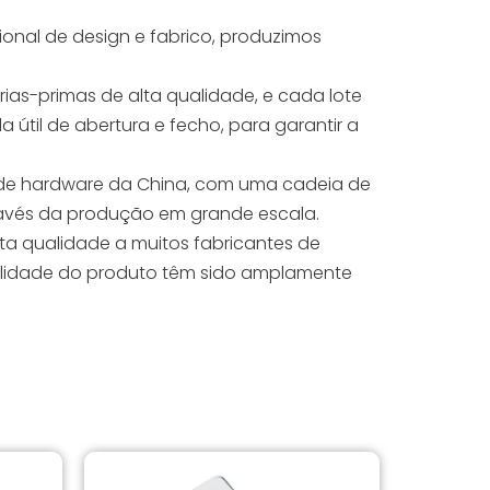
onal de design e fabrico, produzimos
as-primas de alta qualidade, e cada lote
 útil de abertura e fecho, para garantir a
co de hardware da China, com uma cadeia de
ravés da produção em grande escala.
ta qualidade a muitos fabricantes de
ualidade do produto têm sido amplamente