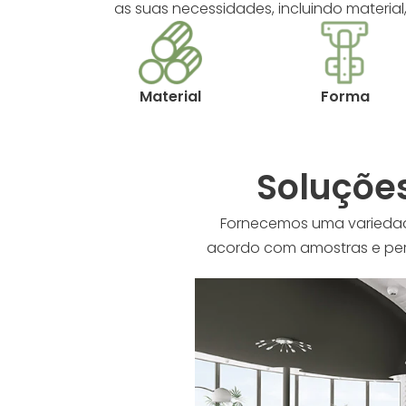
as suas necessidades, incluindo materia
Material
Forma
Soluçõe
Fornecemos uma variedad
acordo com amostras e pers