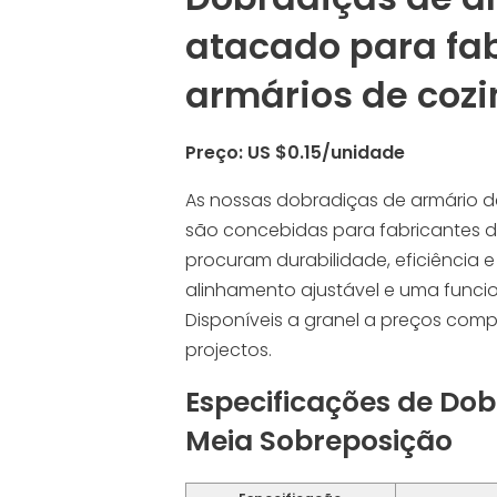
atacado para fa
armários de coz
Preço: US $0.15/unidade
As nossas dobradiças de armário 
são concebidas para fabricantes d
procuram durabilidade, eficiência
alinhamento ajustável e uma funci
Disponíveis a granel a preços compe
projectos.
Especificações de Do
Meia Sobreposição