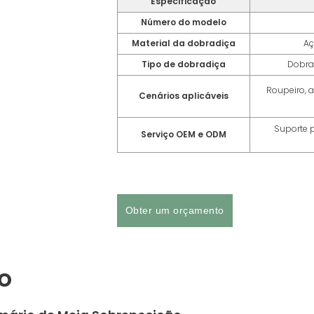
Especificação
Número do modelo
Material da dobradiça
Aç
Tipo de dobradiça
Dobra
Roupeiro, a
Cenários aplicáveis
Suporte p
Serviço OEM e ODM
Obter um orçamento
o