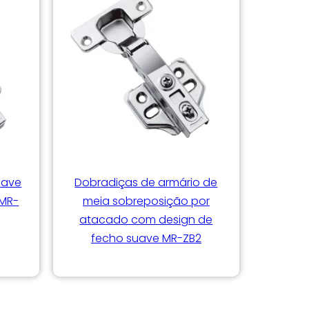
uave
Dobradiças de armário de
 MR-
meia sobreposição por
atacado com design de
fecho suave MR-ZB2