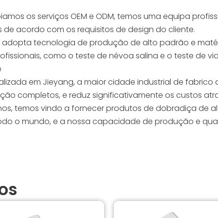
amos os serviços OEM e ODM, temos uma equipa profissi
de acordo com os requisitos de design do cliente.
 adopta tecnologia de produção de alto padrão e matéri
issionais, como o teste de névoa salina e o teste de vida
e
alizada em Jieyang, a maior cidade industrial de fabri
ão completos, e reduz significativamente os custos at
os, temos vindo a fornecer produtos de dobradiça de al
 em todo o mundo, e a nossa capacidade de produção e q
os