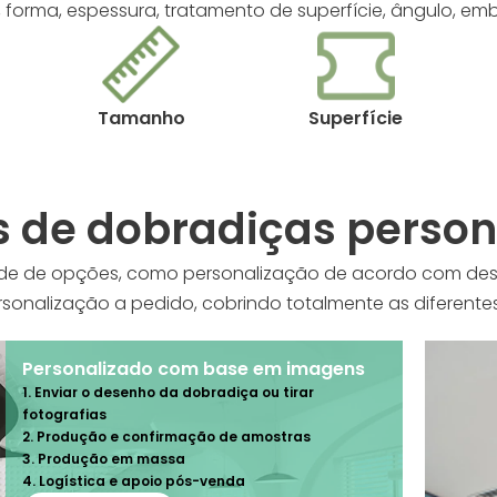
l, forma, espessura, tratamento de superfície, ângulo, e
Tamanho
Superfície
s de dobradiças person
e de opções, como personalização de acordo com des
onalização a pedido, cobrindo totalmente as diferentes
Personalizado com base em imagens
1. Enviar o desenho da dobradiça ou tirar
fotografias
2. Produção e confirmação de amostras
3. Produção em massa
4. Logística e apoio pós-venda