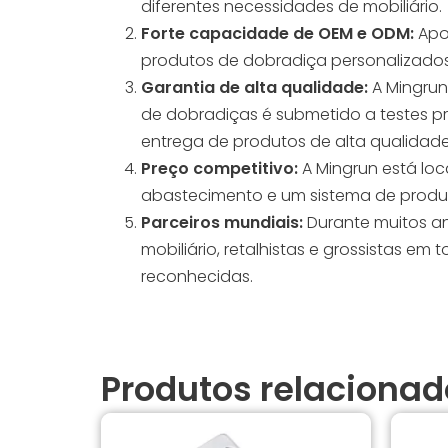
diferentes necessidades de mobiliário.
Forte capacidade de OEM e ODM:
Apoi
produtos de dobradiça personalizados 
Garantia de alta qualidade:
A Mingrun
de dobradiças é submetido a testes prof
entrega de produtos de alta qualidad
Preço competitivo:
A Mingrun está loc
abastecimento e um sistema de produç
Parceiros mundiais:
Durante muitos an
mobiliário, retalhistas e grossistas
reconhecidas.
Produtos relacionad