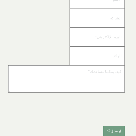
إرسال