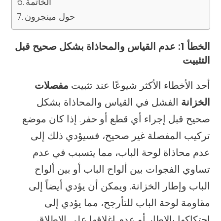
الخاتمة
حول مينجرون
الخطأ 1: عدم القياس والمحاذاة بشكل صحيح قبل
التثبيت
أحد الأخطاء الأكثر شيوعًا عند تثبيت
مفصلات
الخزانة
الفشل في القياس والمحاذاة بشكل
صحيح قبل إجراء أي قطع أو حفر. إذا كان موضع
تركيب المفصلة غير صحيح، فسيؤدي ذلك إلى
عدم محاذاة لوحة الباب، مما يتسبب في عدم
تساوي الفجوات بين ألواح الباب أو بين ألواح
الباب وإطار الخزانة. ويمكن أن يؤدي أيضاً إلى
مقاومة لوحة الباب للتأرجح، مما يؤدي إلى
احتكاكها بالإطار أو عدم إغلاقها على الإطلاق.