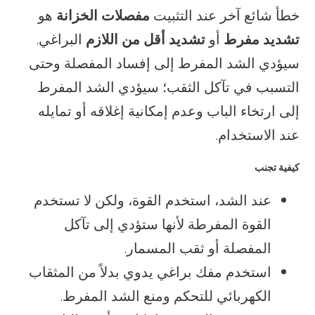
خطأ شائع آخر عند التثبيت
مفصلات الخزانة
هو
تشديد مفرط
أو
تشديد أقل من اللازم
البراغي.
سيؤدي الشد المفرط إلى إفساد المفصلة وحتى
التسبب في تآكل الثقب؛ سيؤدي الشد المفرط
إلى ارتخاء الباب وعدم إمكانية إغلاقه أو تمايله
عند الاستخدام.
كيفية تجنب
عند الشد، استخدم القوة، ولكن لا تستخدم
القوة المفرطة لأنها ستؤدي إلى تآكل
المفصلة أو ثقب المسمار.
استخدم مفك براغي يدوي بدلاً من المثقاب
الكهربائي للتحكم ومنع الشد المفرط.