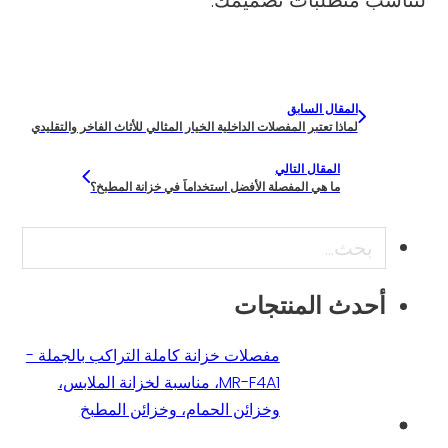
المقال السابق
لماذا تعتبر المفصلات الداخلية الخيار المثالي للأثاث الفاخر والتقليدي
المقال التالي
ما هي المفصلة الأفضل استخداماً في خزانة المطبخ؟
بحث
أحدث المنتجات
مفصلات خزانة كاملة التراكب بالجملة -
MR-F4A1، مناسبة لخزانة الملابس،
وخزائن الحمام، وخزائن المطبخ