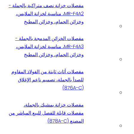
مفصلات خزانة نصف متراكبة بالجملة -
MR-F4A2، مناسبة لخزانة الملابس،
وخزائن الحمام، وخزائن المطبخ
مفصلات الخزائن المدمجة بالجملة -
MR-F4A3، مناسبة لخزانة الملابس،
وخزائن الحمام، وخزائن المطبخ
مفصلات أثاث ثابتة من الفولاذ المقاوم
للصدأ بالجملة، تصميم ناعم الإغلاق
(876A-C)
مفصلات خزانة بمشبك بالجملة،
مفصلات قابلة للفصل للبيع المباشر من
المصنع (878A-C)