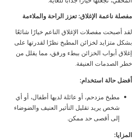
المخفي، تجعلها خياراً جذاباً للغاية.
مفصلة ناعمة الإغلاق: تعزز الراحة والملاءمة
لقد أصبحت مفصلات الإغلاق الناعم خيارًا شائعًا
بشكل متزايد لخزائن المطبخ نظرًا لقدرتها على
إغلاق أبواب الخزائن ببطء ورفق، مما يقلل من
خطر الصدمات العنيفة.
أفضل حالة استخدام:
مطبخ مزدحم، أو عائلة لديها أطفال، أو أي
شخص يريد تقليل التأثير العنيف والضوضاء
إلى أقصى حد ممكن.
المزايا: