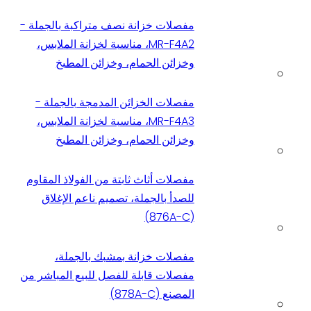
مفصلات خزانة نصف متراكبة بالجملة -
MR-F4A2، مناسبة لخزانة الملابس،
وخزائن الحمام، وخزائن المطبخ
مفصلات الخزائن المدمجة بالجملة -
MR-F4A3، مناسبة لخزانة الملابس،
وخزائن الحمام، وخزائن المطبخ
مفصلات أثاث ثابتة من الفولاذ المقاوم
للصدأ بالجملة، تصميم ناعم الإغلاق
(876A-C)
مفصلات خزانة بمشبك بالجملة،
مفصلات قابلة للفصل للبيع المباشر من
المصنع (878A-C)