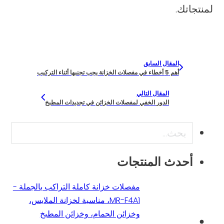
لمنتجاتك.
المقال السابق
أهم 5 أخطاء في مفصلات الخزانة يجب تجنبها أثناء التركيب
المقال التالي
الدور الخفي لمفصلات الخزائن في تجديدات المطبخ
بحث
أحدث المنتجات
مفصلات خزانة كاملة التراكب بالجملة -
MR-F4A1، مناسبة لخزانة الملابس،
وخزائن الحمام، وخزائن المطبخ