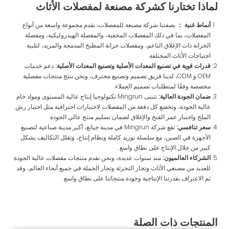
لماذا تختارنا كشركة مصنعة لمفصلات الأثاث
أنماط غنية ：
بصفتنا شركة مصنعة للمفصلات، نقدم مجموعة واسعة من أنواع
المفصلات، بما في ذلك المفصلات المخفية، والمفصلة الهيدروليكية، ومفصلة
الخزانة ذات الإغلاق الناعم، ومفصلات خزانة المطبخ المدمجة والمزيد، لتلبية
احتياجات الأثاث المختلفة.
قدرات قوية في تصنيع المعدات الأصلية وتصنيع المعدات الأصلية:
دعم خدمات
OEM و ODM، لدينا فريق تصميم وتصنيع محترف، ونحن ننتج منتجات مفصلية
مخصصة وفقًا لمتطلبات تصميم العملاء.
ضمان الجودة العالية:
تتبنى Mingrun تكنولوجيا إنتاج عالية المستوى ومواد خام
عالية الجودة، وتخضع كل دفعة من المفصلات لاختبارات احترافية مثل اختبار رش
الملح واختبار عمر الفتح والإغلاق لضمان تسليم منتج عالي الجودة
سعر تنافسي:
تقع شركة Mingrun في مدينة جيانغ، أكبر مدينة صناعية لتصنيع
الأجهزة في الصين، مع سلسلة توريد كاملة ونظام إنتاج، وتقلل التكاليف بشكل
كبير من خلال الإنتاج على نطاق واسع.
الشركاء العالميون:
منذ سنوات عديدة، ونحن نقدم منتجات مفصلات عالية الجودة
للعديد من مصنعي الأثاث وتجار التجزئة وتجار الجملة في جميع أنحاء العالم، وقد
تم الاعتراف بقدرتنا الإنتاجية وجودة منتجاتنا على نطاق واسع.
المنتجات ذات الصلة