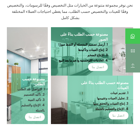
نحن نوفر مجموعة متنوعة من الخيارات مثل التخصيص وفقًا للرسومات، والتخصيص
وفقًا للعينات والتخصيص حسب الطلب، مما يغطي احتياجات العملاء المختلفة
بشكل كامل.
مصنوعة حسب الطلب بناءً على
الصور
1. أرسل تصميم المفصلة أو التقط صورًا
2. إنتاج العينات وتأكيدها
3. الإنتاج الضخم
4. الخدمات اللوجستية ودعم ما بعد البيع
اتصل بنا
مصنوعة حسب
مصنوعة حسب الطلب بناءً على
الطلب
العينات
1. التواصل عند الطلب
1. تقديم عينات
2. تأكيد التصميم
2. تحليل العينات وتقييمها
3. تأكيد العينة
3. إنتاج العينات والتحقق منها
4. الإنتاج والتسليم
4. الإنتاج والتسليم بالجملة
بالجملة
اتصل بنا
اتصل بنا