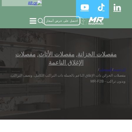
AR
احصل على عرض أسعار
مفصلات الخزانة
,
مفصلات الأثاث
,
مفصلات
الإغلاق الناعمة
الرئيسية
/
المنتجات
/
مفصلات الخزائن ذات الإغلاق الناعم بالجملة ذات التراكب الكامل، ونصف التراكب،
وبدون تراكب - MR-F2B