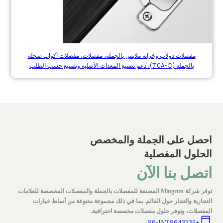
مفصلات دولاب وخزانة ملابس بالجملة، مفصلات، مفصلات أكواب ضحلة
بالجملة (710A-C)، دعم تصنيع المعدات الأصلية وتصنيع حسب الطلب
احصل على الجملة والمخصص
الحلول المفصلية
اتصل بنا الآن
توفر شركة Mingrun المصنعة للمفصلات بالجملة والمفصلات المخصصة للعلامات
التجارية والتجار حول العالم. بما في ذلك مجموعة متنوعة من أنماط خيارات
المفصلات، وتوفر حلول مفصلات مخصصة احترافية.
+86-15218643333