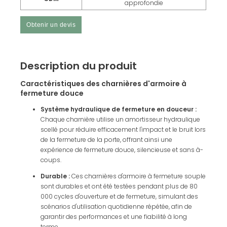
approfondie
Obtenir un devis
Description du produit
Caractéristiques des charnières d'armoire à
fermeture douce
Système hydraulique de fermeture en douceur :
Chaque charnière utilise un amortisseur hydraulique
scellé pour réduire efficacement l'impact et le bruit lors
de la fermeture de la porte, offrant ainsi une
expérience de fermeture douce, silencieuse et sans à-
coups.
Durable :
Ces charnières d'armoire à fermeture souple
sont durables et ont été testées pendant plus de 80
000 cycles d'ouverture et de fermeture, simulant des
scénarios d'utilisation quotidienne répétée, afin de
garantir des performances et une fiabilité à long
terme.