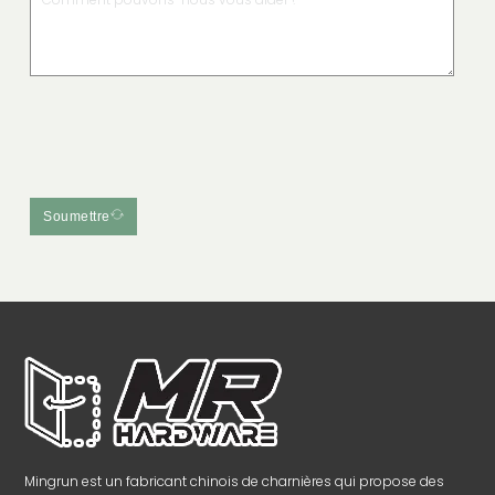
Soumettre
Mingrun est un fabricant chinois de charnières qui propose des