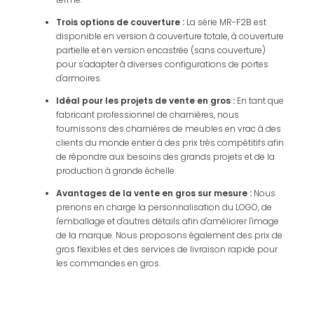
Trois options de couverture :
La série MR-F2B est
disponible en version à couverture totale, à couverture
partielle et en version encastrée (sans couverture)
pour s'adapter à diverses configurations de portes
d'armoires.
Idéal pour les projets de vente en gros :
En tant que
fabricant professionnel de charnières, nous
fournissons des charnières de meubles en vrac à des
clients du monde entier à des prix très compétitifs afin
de répondre aux besoins des grands projets et de la
production à grande échelle.
Avantages de la vente en gros sur mesure :
Nous
prenons en charge la personnalisation du LOGO, de
l'emballage et d'autres détails afin d'améliorer l'image
de la marque. Nous proposons également des prix de
gros flexibles et des services de livraison rapide pour
les commandes en gros.