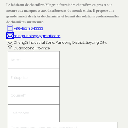
Le fabricant de charnières Mingrun fournit des charnières en gros et sur
mesure aux marques et aux distributeurs du monde entier. Il propose une
grande variété de styles de charnières et fournit des solutions professionnelles
de charnières sur mesure.
+86-15218643333
mingrunhinge@gmail.com
ChengXi Industrial Zone, Pandong District, Jieyang City,
Guangdong Province