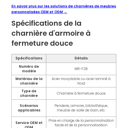
En savoir plus sur les solutions de charnières de meubles
personnalisées OEM et ODM →
Spécifications de la
charnière d'armoire à
fermeture douce
Spécifications
Détails
Numéro de
MR-F2B
modèle
Matériau de la
Acier inoxydable ou acier laminé à
charnière
froid
Type de
Charnière à fermeture douce
charnière
Scénarios
Penderie, armoire, bibliothèque,
applicables
meuble de salle de bain, etc.
Prise en charge de la personnalisation
Service OEM et
facile et de la personnalisation
ODM