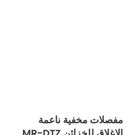
مفصلات مخفية ناعمة
الإغلاق للخزائن MR-DTZ