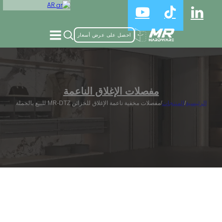
AR
احصل على عرض أسعار
مفصلات الإغلاق الناعمة
الرئيسية
/
المنتجات
/
مفصلات مخفية ناعمة الإغلاق للخزائن MR-DTZ للبيع بالجملة