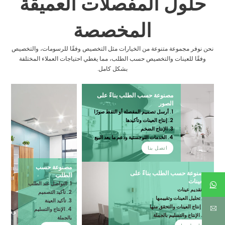
حلول المفصلات العميقة
المخصصة
نحن نوفر مجموعة متنوعة من الخيارات مثل التخصيص وفقًا للرسومات، والتخصيص
وفقًا للعينات والتخصيص حسب الطلب، مما يغطي احتياجات العملاء المختلفة
بشكل كامل.
مصنوعة حسب الطلب بناءً على
الصور
1. أرسل تصميم المفصلة أو التقط صورًا
2. إنتاج العينات وتأكيدها
3. الإنتاج الضخم
4. الخدمات اللوجستية ودعم ما بعد البيع
اتصل بنا
مصنوعة حسب
مصنوعة حسب الطلب بناءً على
الطلب
العينات
1. التواصل عند الطلب
1. تقديم عينات
2. تأكيد التصميم
2. تحليل العينات وتقييمها
3. تأكيد العينة
3. إنتاج العينات والتحقق منها
4. الإنتاج والتسليم
4. الإنتاج والتسليم بالجملة
بالجملة