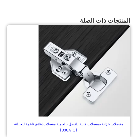
المنتجات ذات الصلة
مفصلات خزانة بمفصلات قابلة للفصل بالجملة مفصلات إغلاق ناعمة للخزانة
(838A-C)