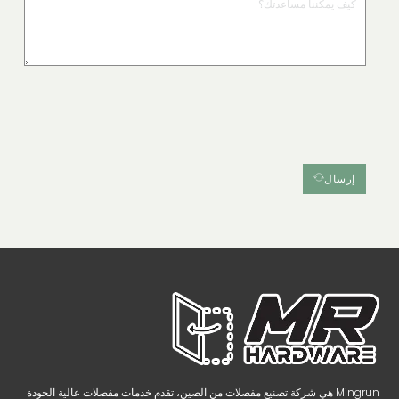
إرسال
Mingrun هي شركة تصنيع مفصلات من الصين، تقدم خدمات مفصلات عالية الجودة