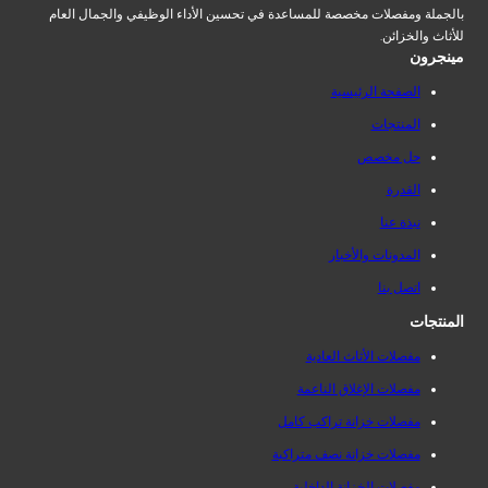
بالجملة ومفصلات مخصصة للمساعدة في تحسين الأداء الوظيفي والجمال العام
للأثاث والخزائن.
مينجرون
الصفحة الرئيسية
المنتجات
حل مخصص
القدرة
نبذة عنا
المدونات والأخبار
اتصل بنا
المنتجات
مفصلات الأثاث العادية
مفصلات الإغلاق الناعمة
مفصلات خزانة تراكب كامل
مفصلات خزانة نصف متراكبة
مفصلات الخزانة الداخلية