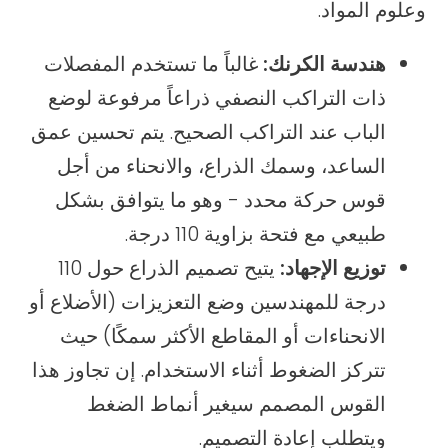
وعلوم المواد.
هندسة الكرنك:
غالباً ما تستخدم المفصلات
ذات التراكب النصفي ذراعاً مرفوعة لوضع
الباب عند التراكب الصحيح. يتم تحسين عمق
الساعد، وسمك الذراع، والانحناء من أجل
قوس حركة محدد - وهو ما يتوافق بشكل
طبيعي مع فتحة بزاوية 110 درجة.
توزيع الإجهاد:
يتيح تصميم الذراع حول 110
درجة للمهندسين وضع التعزيزات (الأضلاع أو
الانحناءات أو المقاطع الأكثر سمكًا) حيث
تتركز الضغوط أثناء الاستخدام. إن تجاوز هذا
القوس المصمم سيغير أنماط الضغط
ويتطلب إعادة التصميم.