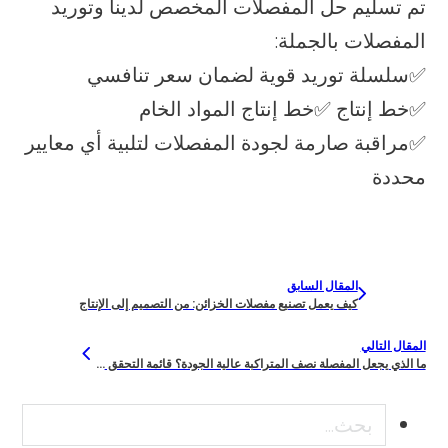
تم تسليم حل المفصلات المخصص لدينا وتوريد
المفصلات بالجملة:
✅سلسلة توريد قوية لضمان سعر تنافسي
✅خط إنتاج ✅خط إنتاج المواد الخام
✅مراقبة صارمة لجودة المفصلات لتلبية أي معايير
محددة
المقال السابق
كيف يعمل تصنيع مفصلات الخزائن: من التصميم إلى الإنتاج
المقال التالي
ما الذي يجعل المفصلة نصف المتراكبة عالية الجودة؟ قائمة التحقق من المشتري
بحث