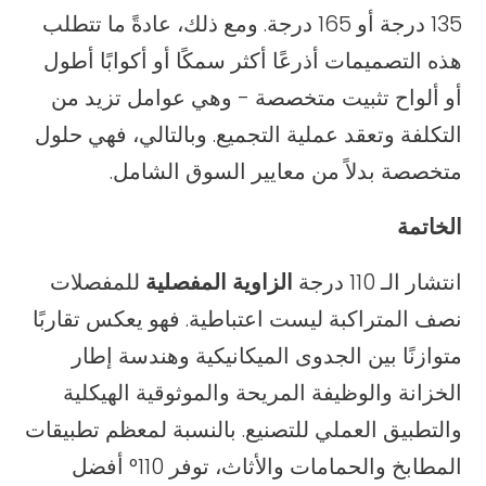
135 درجة أو 165 درجة. ومع ذلك، عادةً ما تتطلب
هذه التصميمات أذرعًا أكثر سمكًا أو أكوابًا أطول
أو ألواح تثبيت متخصصة - وهي عوامل تزيد من
التكلفة وتعقد عملية التجميع. وبالتالي، فهي حلول
متخصصة بدلاً من معايير السوق الشامل.
الخاتمة
انتشار الـ 110 درجة
الزاوية المفصلية
للمفصلات
نصف المتراكبة ليست اعتباطية. فهو يعكس تقاربًا
متوازنًا بين الجدوى الميكانيكية وهندسة إطار
الخزانة والوظيفة المريحة والموثوقية الهيكلية
والتطبيق العملي للتصنيع. بالنسبة لمعظم تطبيقات
المطابخ والحمامات والأثاث، توفر 110° أفضل