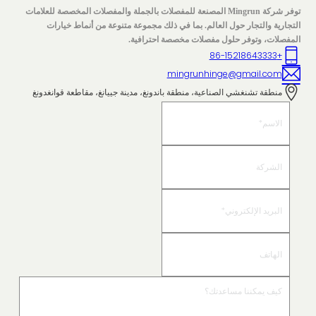
توفر شركة Mingrun المصنعة للمفصلات بالجملة والمفصلات المخصصة للعلامات
التجارية والتجار حول العالم. بما في ذلك مجموعة متنوعة من أنماط خيارات
المفصلات، وتوفر حلول مفصلات مخصصة احترافية.
+86-15218643333
mingrunhinge@gmail.com
منطقة تشنغشي الصناعية، منطقة باندونغ، مدينة جييانغ، مقاطعة قوانغدونغ