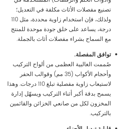
تصنيع مفصلات الأثاث مكلفة في التعديل؛
ولذلك، فإن استخدام زاوية محددة، مثل 110
درجة، يساعد على خلق جودة موحدة للمنتج
مع السماح بشراء مفصلات أثاث بالجملة.
توافق المفصلة.
صُممت الغالبية العظمى من ألواح التركيب
وأحجام الأكواب (35 مم) وقوالب الحفر
لاستيعاب زاوية مفصلية تبلغ 110 درجات. وهذا
يسمح بدقة أكبر أثناء التركيب ويسهّل إدارة
المخزون لكل من صانعي الخزائن والقائمين
بالتركيب.
قابلية تبديل الأجزاء.