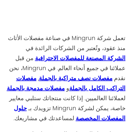
تعمل شركة Mingrun في صناعة مفصلات الأثاث
منذ عقود، وتُعتبر من الشركات الرائدة في
الشركة المصنعة للمفصلات الاحترافية
من قبل
عملائنا في جميع أنحاء العالم. في Mingrun، نحن
نقدم
مفصلات نصف متراكبة بالجملة
,
مفصلات
التراكب الكامل بالجملة
و
مفصلات مدمجة بالجملة
لعملائنا العالميين. إذا كانت منتجاتك ستلبي معايير
خاصة، يمكن لشركة Mingrun تزويدك بـ
حلول
المفصلات المخصصة
لمساعدتك في مشاريعك.