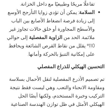
تفاعلًا مريحًا وطبيعيًا مع داخل الخزانة.
السلامة
: يمكن أن تؤدي زوايا التأرجح الأوسع
إلى زيادة فرصة انضغاط الأصابع بين الباب
والأسطح المجاورة أو خلق حالات تجاوز غير
ملائمة. الحد من
الزاوية المفصلية
إلى حوالي
110° يقلل من نقاط القرص الشائعة ويحافظ
على إمكانية التنبؤ بالحركة وأمانها.
التحسين الهيكلي للذراع المفصلي
تم تصميم الأذرع المفصلية لنقل الأحمال بسلاسة
ومقاومة الانحناء والتعب. وهي ليست فقط نتيجة
التركيب وخبرة المستخدم، ولكنها أيضًا الحل
الهيكلي الأمثل في ظل توازن الهندسة الصناعية