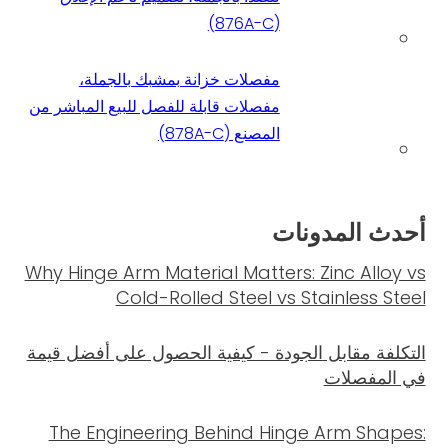
(876A-C)
مفصلات خزانة بمشبك بالجملة،
مفصلات قابلة للفصل للبيع المباشر من
المصنع (878A-C)
أحدث المدونات
Why Hinge Arm Material Matters: Zinc Alloy vs
Cold-Rolled Steel vs Stainless Steel
التكلفة مقابل الجودة - كيفية الحصول على أفضل قيمة
في المفصلات
The Engineering Behind Hinge Arm Shapes: