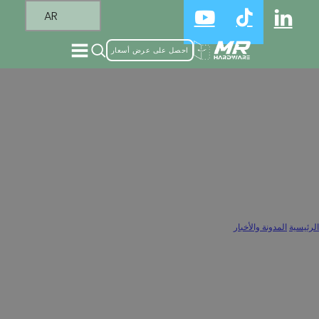
AR
احصل على عرض أسعار
لماذا 110 درجة هي الزاوية القياسية لزاوية
الفتح القياسية لمعظم مفصلات التراكب
النصفي
الرئيسية
/
المدونة والأخبار
/
لماذا 110 درجة هي الزاوية القياسية لزاوية الفتح القياسية لمعظم مفصلات التراكب النصفي