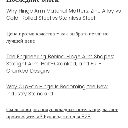
Why Hinge Arm Material Matters: Zinc Alloy vs
Cold-Rolled Steel vs Stainless Steel
Цена против качества - как выбрать петли по
лучшей цене
The Engineering Behind Hinge Arm Shapes:
Straight Arm, Half-Cranked, and Full-
Cranked Designs
Why Clip-on Hinge Is Becoming the New
Industry Standard
Сколько видов полунакладных петель предлагают
производители? Руководство для B2B