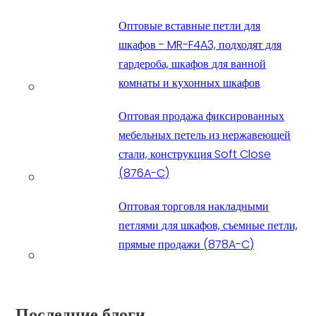
Оптовые вставные петли для
шкафов - MR-F4A3, подходят для
гардероба, шкафов для ванной
комнаты и кухонных шкафов
Оптовая продажа фиксированных
мебельных петель из нержавеющей
стали, конструкция Soft Close
(876A-C)
Оптовая торговля накладными
петлями для шкафов, съемные петли,
прямые продажи (878A-C)
Последние блоги