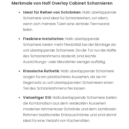
Merkmale von Half Overlay Cabinet Scharnieren
Ideal für Reihen von Schränken:
Halb überlappende
Scharniere sind ideal für Schrankreihen, vor allem,
wenn sich mehrere Türen eine zentrale Trennwand
teilen.
Flexiblere Installation:
Halb überlappende
Scharniere bieten mehr Flexibilität bei der Montage als
voll überlappende Scharniere. Da die Tür nur die Hälfte
des Schrankrahmens abdeckt, sind leichte
Ausrichtungs- oder Messfehler weniger auffällig.
Klassische Ästhetik:
Halb überlappende Scharniere
sorgen für ein plastischeres Aussehen, da sie im
Gegensatz zu voll überlappenden Scharnieren einen
Teil des Schrankrahmens frei lassen.
Vielseitiger Stil:
Halbüberlappende Scharniere bieten
die Kombination aus dem verdeckten Aussehen
moderner rahmenloser Schränke und dem sichtbaren
Rahmen traditioneller Einbauschränke und sind damit
ideal für eine Vielzahl von Küchenstilen.