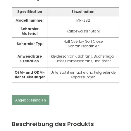
Spezifikation
Einzelheiten
Modellnummer
MR-ZB2
Scharnier
Kaltgewalzter Stahl
Material
Half Overlay Soft Close
Scharnier Typ
Schrankscharnier
Anwendbare
Kleiderschrank, Schrank, Bücherregal,
Szenarien
Badezimmerschrank, und mehr
OEM- und ODM-
Unterstützt einfache und tiefgreifende
Dienstleistungen
Anpassungen
Angebot einholen
Beschreibung des Produkts