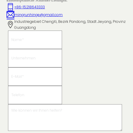
kundenspezifische Scharnier-Lösungen.
+86-15218643333
mingrunhinge@gmail.com
Industriegebiet ChengXi, Bezirk Pandong, Stadt Jieyang, Provinz
Guangdong