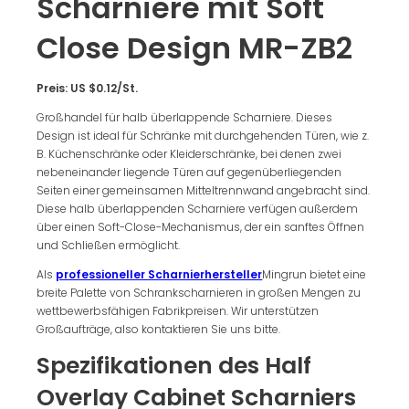
Scharniere mit Soft
Close Design MR-ZB2
Preis: US $0.12/St.
Großhandel für halb überlappende Scharniere. Dieses
Design ist ideal für Schränke mit durchgehenden Türen, wie z.
B. Küchenschränke oder Kleiderschränke, bei denen zwei
nebeneinander liegende Türen auf gegenüberliegenden
Seiten einer gemeinsamen Mitteltrennwand angebracht sind.
Diese halb überlappenden Scharniere verfügen außerdem
über einen Soft-Close-Mechanismus, der ein sanftes Öffnen
und Schließen ermöglicht.
Als
professioneller Scharnierhersteller
Mingrun bietet eine
breite Palette von Schrankscharnieren in großen Mengen zu
wettbewerbsfähigen Fabrikpreisen. Wir unterstützen
Großaufträge, also kontaktieren Sie uns bitte.
Spezifikationen des Half
Overlay Cabinet Scharniers