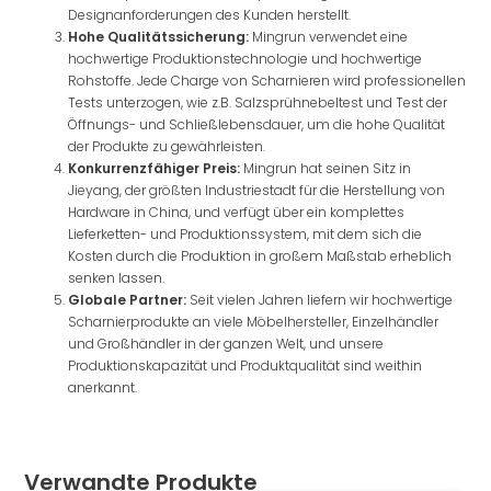
Designanforderungen des Kunden herstellt.
Hohe Qualitätssicherung:
Mingrun verwendet eine
hochwertige Produktionstechnologie und hochwertige
Rohstoffe. Jede Charge von Scharnieren wird professionellen
Tests unterzogen, wie z.B. Salzsprühnebeltest und Test der
Öffnungs- und Schließlebensdauer, um die hohe Qualität
der Produkte zu gewährleisten.
Konkurrenzfähiger Preis:
Mingrun hat seinen Sitz in
Jieyang, der größten Industriestadt für die Herstellung von
Hardware in China, und verfügt über ein komplettes
Lieferketten- und Produktionssystem, mit dem sich die
Kosten durch die Produktion in großem Maßstab erheblich
senken lassen.
Globale Partner:
Seit vielen Jahren liefern wir hochwertige
Scharnierprodukte an viele Möbelhersteller, Einzelhändler
und Großhändler in der ganzen Welt, und unsere
Produktionskapazität und Produktqualität sind weithin
anerkannt.
Verwandte Produkte