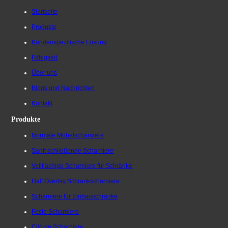
Startseite
Produkte
Kundenspezifische Lösung
Fähigkeit
Über uns
Blogs und Nachrichten
Kontakt
Produkte
Normale Möbelscharniere
Sanft schließende Scharniere
Vollflächige Scharniere für Schränke
Half Overlay Schrankscharniere
Scharniere für Einbauschränke
Feste Scharniere
Clip on Scharniere