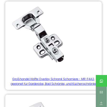
Großhandel Hälfte Overlay Schrank Scharniere - MR-F4A2,
geeignet für Garderobe, Bad Schränke, und Küchenschränke