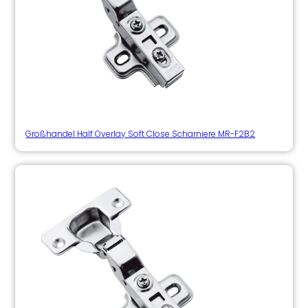
Großhandel Half Overlay Soft Close Scharniere MR-F2B2