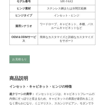
モデル番号
MR-F4A3
ヒンジ素材
ステンレス鋼または冷間圧延鋼
ヒンジタイプ
インセット・ヒンジ
ワードローブ、キャビネット、本棚、バス
適用シナリオ
ルームキャビネットなど
OEM＆ODMサービ
簡単なカスタマイズと詳細なカスタマイズ
ス
をサポート
お見積もり
商品説明
インセット・キャビネット・ヒンジの特徴
超クリーンの美学：
インセットヒンジは、キャビネットフレームの
内側にすっぽりと収まるため、キャビネットの表面が途切れること
なく滑らかになり、ミニマリスト、スカンジナビアン、モダンでラ