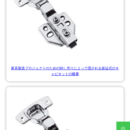
家具製造プロジェクトのための卸し売りによって隠される差込式のキ
ャビネットの蝶番