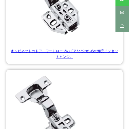
キャビネットのドア、ワードローブのドアなどのための卸売インセッ
トヒンジ。