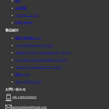
能力
会社概要
ブログ＆ニュース
お問い合わせ
製品紹介
通常の家具用ヒンジ
ソフトクロージング・ヒンジ
フルオーバーレイ・キャビネット・ヒンジ
ハーフオーバーレイキャビネットヒンジ
インセット・キャビネット・ヒンジ
固定ヒンジ
クリップオンヒンジ
お問い合わせ
+86-13691930826
mingrunhinge@gmail.com