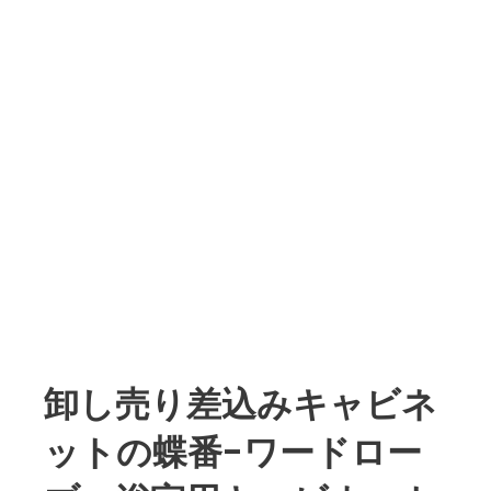
卸し売り差込みキャビネ
ットの蝶番-ワードロー