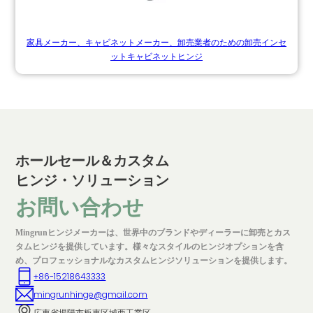
家具メーカー、キャビネットメーカー、卸売業者のための卸売インセ
ットキャビネットヒンジ
ホールセール＆カスタム
ヒンジ・ソリューション
お問い合わせ
Mingrunヒンジメーカーは、世界中のブランドやディーラーに卸売とカス
タムヒンジを提供しています。様々なスタイルのヒンジオプションを含
め、プロフェッショナルなカスタムヒンジソリューションを提供します。
+86-15218643333
mingrunhinge@gmail.com
広東省揭陽市板東区城西工業区