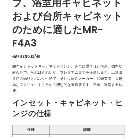
ブ、浴室用キャビネット
および台所キャビネット
のために適したMR-
F4A3
価格US$0.12/個
卸売インセットキャビネットヒンジ。完全に隠された構造、強力な
耐久性で、それはきれいな、プレミアム美学を提供します。工場出
荷時の価格とバルク供給で、それは家具メーカー、卸売業者、大規
模なプロジェクトのための理想的な選択肢です。私達に連絡する歓
迎。
インセット・キャビネット・ヒ
ンジの仕様
仕様
詳細